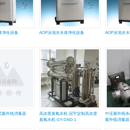
体净化设备
AOP泳池水水体净化设备
AOP泳池水
式紫外线消毒器
高浓度臭氧水机 冠宇定制高浓度
中压紫外线杀
臭氧水机 GY-GND-1
紫外线消毒器 