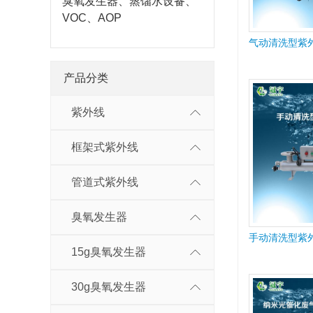
臭氧发生器、蒸馏水设备、
VOC、AOP
气动清洗型紫
产品分类
紫外线
框架式紫外线
管道式紫外线
臭氧发生器
手动清洗型紫
15g臭氧发生器
30g臭氧发生器