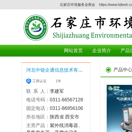
石家庄环境服务业商会
https://www.hjfwsh.
网站首页
企业简介
产品
产品中
河北中链企通信息技术有限公司
工商认证
1年
联 系 人：
李建军
电话号码：
0311-66567128
固定电话：
0311-86956106
所在地区：
陕西省 西安市
主营产品：
紫外线消毒器、