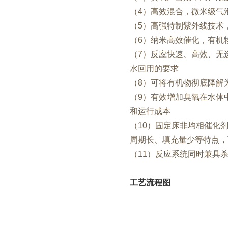
（4）高效混合，微米级气
（5）高强特制紫外线技术
（6）纳米高效催化，有机
（7）反应快速、高效、无
水回用的要求
（8）可将有机物彻底降解
（9）有效增加臭氧在水体
和运行成本
（10）固定床非均相催化
周期长、填充量少等特点，
（11）反应系统同时兼具
工艺流程图