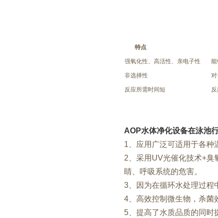
特点
强氧化性、高活性、亲电子性
能
非选择性
对
反应所需时间短
反
AOP
水体净化设备在
泳池
1、应用广泛可适用于各种
2、采用UV光催化技术+
睛、呼吸系统的危害。
3、因为在循环水处理过程
4、高效控制微生物，杀菌效
5、提高了水质品质的同时