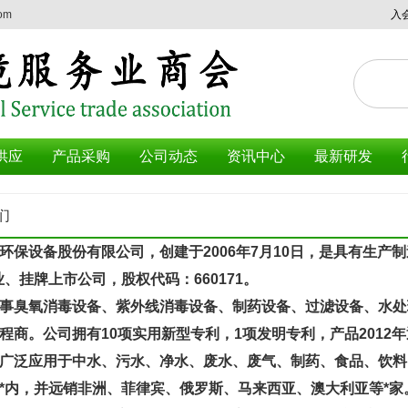
com
入
资
供应
产品采购
公司动态
资讯中心
最新研发
们
设备股份有限公司，创建于2006年7月10日，是具有生产
业、挂牌上市公司，股权代码：660171。
氧消毒设备、紫外线消毒设备、制药设备、过滤设备、水处理
程商。公司拥有10项实用新型专利，1项发明专利，产品2012年通
泛应用于中水、污水、净水、废水、废气、制药、食品、饮料
*内，并远销非洲、菲律宾、俄罗斯、马来西亚、澳大利亚等*家