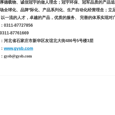
德载物、诚信冠宇的做人理念；冠宇环保、冠军品质的产品追求
场全球化、品牌*际化、产品系列化、生产自动化经营理念；立
 以一流的人才，卓越的产品，优质的服务、 完善的体系实现对
11-87727856
1-87761669
北省石家庄市新华区友谊北大街486号5号楼3层
：
www.gysb.com
sb@gysb.com