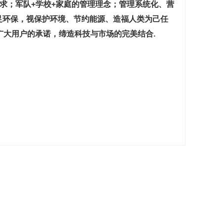
；军队+学校+家庭的管理理念；管理系统化、营
足环保，视保护环境、节约能源、造福人类为己任
广大用户的承诺，缔造科技与市场的完美结合.