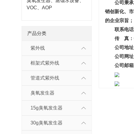
臭氧发生器、蒸馏水设备、
公司秉承厚
VOC、AOP
销创新化、市
的企业宗旨；
联系电话：03
产品分类
传 真：031
公司地址：河
紫外线
公司网址
框架式紫外线
公司邮箱：gy
管道式紫外线
臭氧发生器
15g臭氧发生器
30g臭氧发生器