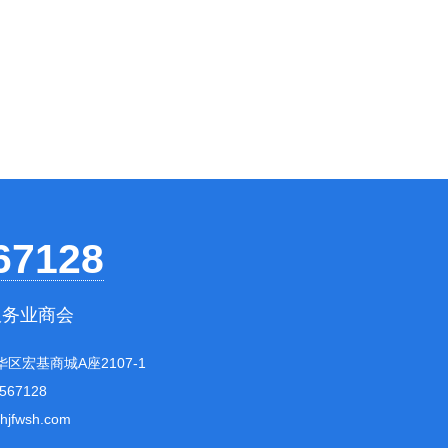
67128
服务业商会
华区宏基商城A座2107-1
6567128
@hjfwsh.com