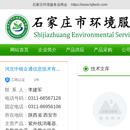
石家庄环境服务业商会
https://www.hjfwsh.com
网站首页
企业简介
产品供应
产品采购
公
技术文库
河北中链企通信息技术有限公司
工商认证
1年
联 系 人：
李建军
电话号码：
0311-66567128
固定电话：
0311-86956106
所在地区：
陕西省 西安市
主营产品：
紫外线消毒器、