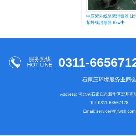
中压紫外线杀菌消毒器 泳
紫外线消毒器 6kw中
0311-665671
服务热线
HOT LINE
石家庄环境服务业商
Address: 河北省石家庄市新华区宏基商城
Tel: 0311-66567128
Email: service@hjfwsh.com