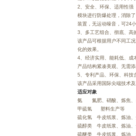
2、安全、环保、适用性强
模块进行防爆处理，消除了
装置，无运动噪音，可24
3、多工艺组合、彻底、高
该产品可根据用户不同工况
化的效果。
4、经济实用、能耗低、成
产品结构紧凑美观、无需添
5、专利产品、环保、科技
该产品采用国际尖端技术及
适应对象
氨 氮肥、硝酸、炼焦、
甲硫氢 塑料生产等
硫化氢 牛皮纸浆、炼油、
硫醇类 牛皮纸浆、炼油、
硫醚类 牛皮纸浆、炼油、