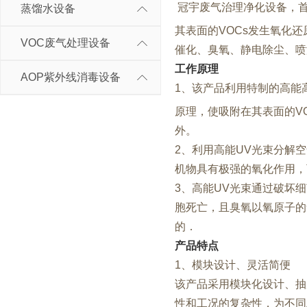
冠宇废气治理净化设备，首
蒸馏水设备
其表面的VOCs发生氧化还
VOC废气处理设备
催化、臭氧、静电除尘、喷
工作原理
AOP紫外线消毒设备
1、该产品利用特制的高能
原理，使吸附在其表面的V
外。
2、利用高能UV光束分解
机物具有极强的氧化作用，
3、高能UV光束通过破坏
胞死亡，且臭氧以氧原子的
的．
产品特点
1、模块设计、灵活简便
该产品采用模块化设计、抽
性和工况的复杂性，为不同