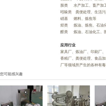
胺类 水产加工、畜产加
吲哚类 粪便处理、生活污
硝基 燃料、炼焦等
烃类 炼油、炼焦、石油
醛类 炼油、石油化工、
应用行业
家具厂、炼油厂、印刷厂、
香精厂、粪便处理、食品加
厂等领域所产生的各种有毒
您可能感兴趣