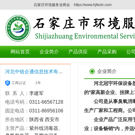
石家庄环境服务业商会
https://www.hjfwsh.com
网站首页
企业简介
产品供应
产品采购
公
企业简介
河北中链企通信息技术有限公司
工商认证
1年
河北冠宇环保设备股份
的*家高新企业、挂牌上市
联 系 人：
李建军
公司是从事臭氧消毒设
电话号码：
0311-66567128
生产厂家和工程商。公司
固定电话：
0311-86956106
所在地区：
陕西省 西安市
企业产品广泛应用于中
主营产品：
紫外线消毒器、
业；设备畅销*内，并