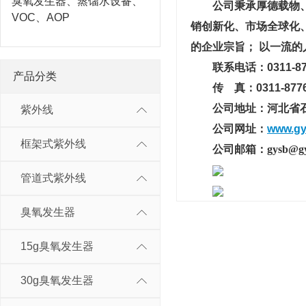
臭氧发生器、蒸馏水设备、
公司秉承厚德载物、诚
VOC、AOP
销创新化、市场全球化
的企业宗旨； 以一流的
联系电话：0311-877
产品分类
传 真：0311-8776
公司地址：河北省石家
紫外线
公司网址：
www.gy
框架式紫外线
公司邮箱：gysb@gys
管道式紫外线
臭氧发生器
15g臭氧发生器
30g臭氧发生器