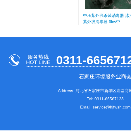
中压紫外线杀菌消毒器 泳
紫外线消毒器 6kw中
0311-665671
服务热线
HOT LINE
石家庄环境服务业商
Address: 河北省石家庄市新华区宏基商城
Tel: 0311-66567128
Email: service@hjfwsh.com