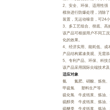
2、安全、环保、适用性强
模块进行防爆处理，消除了
装置，无运动噪音，可24
3、多工艺组合、彻底、高
该产品可根据用户不同工况
化的效果。
4、经济实用、能耗低、成
产品结构紧凑美观、无需添
5、专利产品、环保、科技
该产品采用国际尖端技术及
适应对象
氨 氮肥、硝酸、炼焦、
甲硫氢 塑料生产等
硫化氢 牛皮纸浆、炼油、
硫醇类 牛皮纸浆、炼油、
硫醚类 牛皮纸浆、炼油、