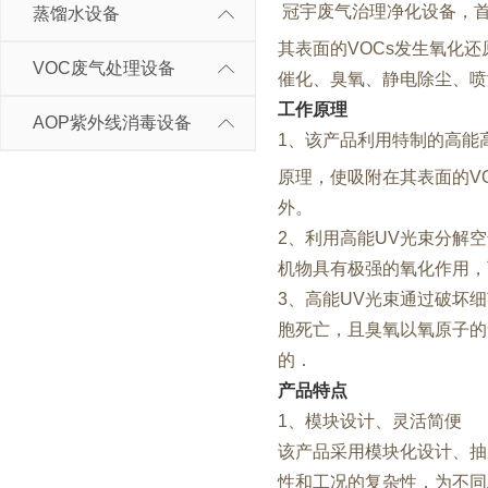
冠宇废气治理净化设备，首
蒸馏水设备
其表面的VOCs发生氧化还
VOC废气处理设备
催化、臭氧、静电除尘、喷
工作原理
AOP紫外线消毒设备
1、该产品利用特制的高能
原理，使吸附在其表面的V
外。
2、利用高能UV光束分解
机物具有极强的氧化作用，
3、高能UV光束通过破坏
胞死亡，且臭氧以氧原子的
的．
产品特点
1、模块设计、灵活简便
该产品采用模块化设计、抽
性和工况的复杂性，为不同