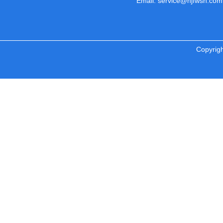
Email: service@hjfwsh.com
Copyr