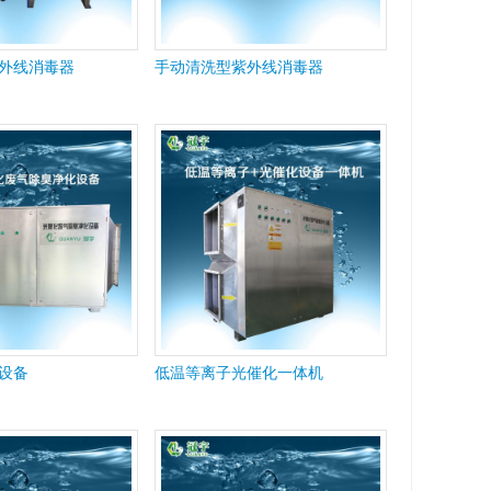
外线消毒器
手动清洗型紫外线消毒器
设备
低温等离子光催化一体机