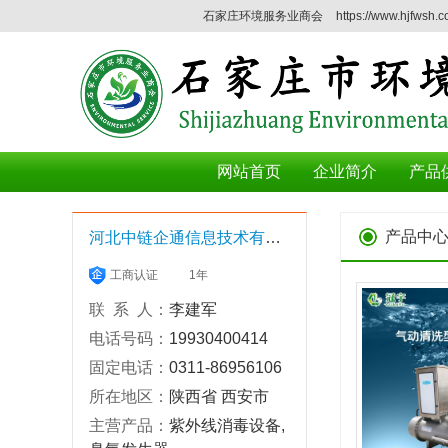
石家庄环境服务业商会
https://www.hjfwsh.
网站首页
企业简介
产品
产品中
河北中链企通信息技术有限公司
工商认证
1年
联 系 人：
李建军
电话号码：
19930400414
固定电话：
0311-86956106
所在地区：
陕西省 西安市
主营产品：
紫外线消毒设备,