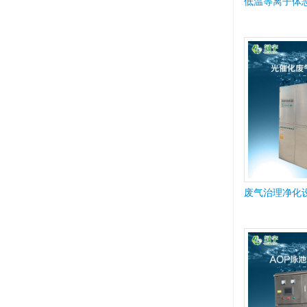
低温等离子体
废气治理净化