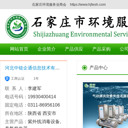
石家庄环境服务业商会
https://www.hjfwsh.com
网站首页
企业简介
产品供应
产品采购
公
产品中心
河北中链企通信息技术有限公司
工商认证
1年
联 系 人：
李建军
电话号码：
19930400414
固定电话：
0311-86956106
所在地区：
陕西省 西安市
主营产品：
紫外线消毒设备,