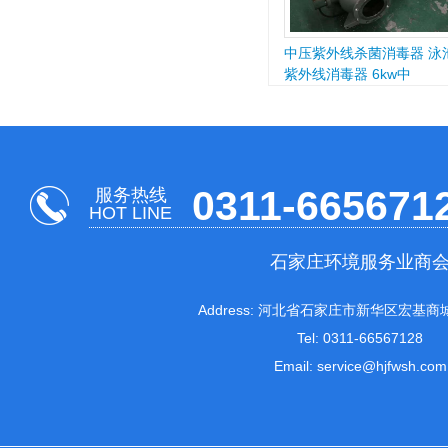
中压紫外线杀菌消毒器 泳
紫外线消毒器 6kw中
0311-665671
服务热线
HOT LINE
石家庄环境服务业商
Address: 河北省石家庄市新华区宏基商城
Tel: 0311-66567128
Email: service@hjfwsh.com