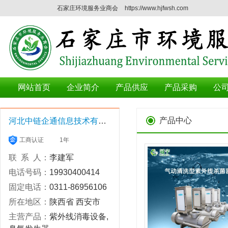
石家庄环境服务业商会
https://www.hjfwsh.com
网站首页
企业简介
产品供应
产品采购
公
产品中心
河北中链企通信息技术有限公司
工商认证
1年
联 系 人：
李建军
电话号码：
19930400414
固定电话：
0311-86956106
所在地区：
陕西省 西安市
主营产品：
紫外线消毒设备,