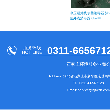
中压紫外线杀菌消毒器 泳
紫外线消毒器 6kw中
0311-665671
服务热线
HOT LINE
石家庄环境服务业商
Address: 河北省石家庄市新华区宏基商城
Tel: 0311-66567128
Email: service@hjfwsh.com