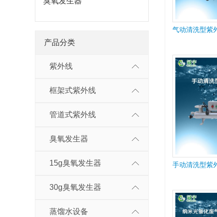
臭氧发生器
气动清洗型紫
产品分类
紫外线
框架式紫外线
管道式紫外线
臭氧发生器
15g臭氧发生器
手动清洗型紫
30g臭氧发生器
蒸馏水设备