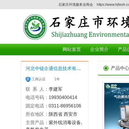
石家庄环境服务业商会
https://www.hjfwsh.
网站首页
企业简介
产品
产品中
河北中链企通信息技术有限公司
工商认证
1年
联 系 人：
李建军
电话号码：
19930400414
固定电话：
0311-86956106
所在地区：
陕西省 西安市
主营产品：
紫外线消毒设备,