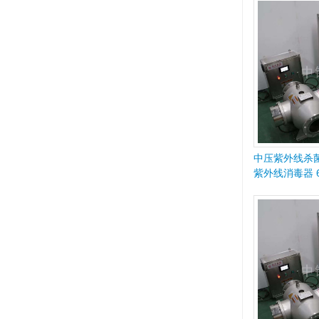
中压紫外线杀
紫外线消毒器 