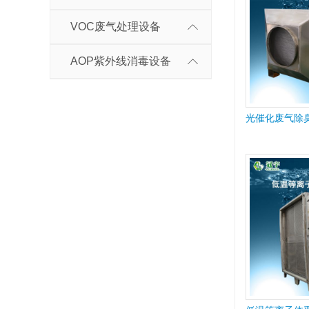
VOC废气处理设备
AOP紫外线消毒设备
光催化废气除