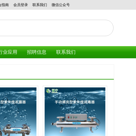
会指南
会员登录
联系我们
微信公众号
讯
行业应用
招聘信息
联系我们