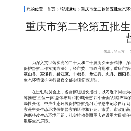
您的位置：
首页
>
培训通知
>
重庆市第二轮第五批生态环
重庆市第二轮第五批生
来源：第三方
为深入贯彻落实党的二十大和二十届历次全会精神，深学
保护督察工作实施办法》，经市委、市政府批准，重庆市第一
巫山县、巫溪县、黔江区、丰都县、垫江县、忠县、酉阳县
生态环境保护例行督察全部实现督察进驻。
在进驻动员会上，各督察组组长指出，以习近平同志为核
筹推进“五位一体”总体布局和协调推进“四个全面”战略布
局性变化。中央生态环境保护督察是习近平总书记亲自谋划
察是中央生态环境保护督察的延伸和补充。市委、市政府高
彻底整改生态环境问题，扎实推动美丽重庆建设重大目标任
重要生态屏障。