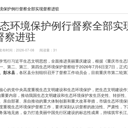
境保护例行督察全部实现督察进驻
态环境保护例行督察全部实
督察进驻
发布时间：2026-07-08
阅读量：31
笃行习近平生态文明思想，全面推进美丽重庆建设，根据《重庆市生态
、第二、第三、第四生态环境保护督察组于2026年7月6日至7日，正式
、彭水县
，各区县分别组织召开了督察工作动员会，目前重庆市第二轮第
心的党中央高度重视生态文明建设和生态环境保护，把生态文明建设作
局的重要内容，推动我国生态文明建设和生态环境保护发生历史性、转折性
、亲自部署、亲自推动的重大体制创新和重大改革举措，市级生态环境保
度重视生态环境保护督察工作，要求深刻认识督察的政治性、严肃性，下
务落地见效，奋力打造美丽中国先行区建设的标志性成果，持续筑牢长江