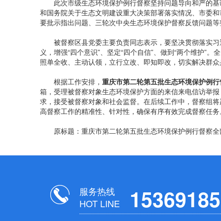
此次市级生态环境保护例行督察坚持问题导向和严的基调
和国务院关于生态文明建设重大决策部署落实情况、市委和
要批示指出问题、三轮次中央生态环境保护督察反馈问题等
被督察区县党委主要负责同志表示，要坚决贯彻落实习近
义，增强“四个意识”、坚定“四个自信”、做到“两个维护
照单全收、主动认领，立行立改、即知即改，切实解决群众
根据工作安排，
重庆市第二轮第五批生态环境保护例行
箱，受理被督察对象生态环境保护方面的来信来电信访举报，受
求，接受被督察对象和社会监督。在后续工作中，督察组将
高督察工作的精准性、针对性，确保有序有效完成督察任务
原标题：重庆市第二轮第五批生态环境保护例行督察全
服务热线
15369185
HOT LINE