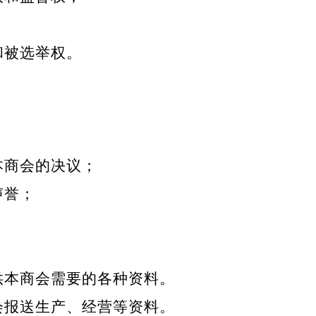
和被选举权。
本商会的决议；
声誉；
；
；
供本商会需要的各种资料。
会报送生产、经营等资料。