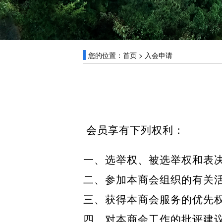
您的位置：
首页
>
入会申请
会员享有下列权利：
一、选举权、被选举权和表
二、参加本商会组织的有关
三、获得本商会服务的优先
四、对本商会工作的批评建