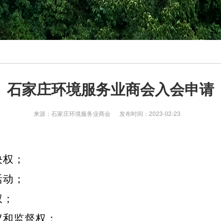
石家庄环境服务业商会入会申请
来源：石家庄环境服务业商会
发布时间：2023-02-23
决权；
活动；
权；
议和监督权；