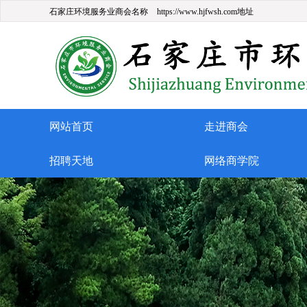
石家庄环境服务业商会名称
https://www.hjfwsh.com地址
网站首页
走进商会
招聘天地
网络商学院