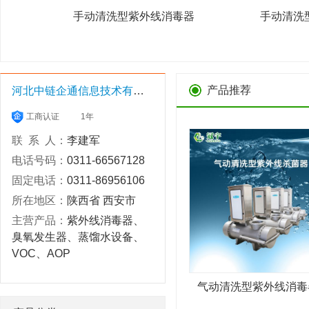
器
手动清洗型紫外线消毒器
手动清洗
产品推荐
河北中链企通信息技术有限公司
工商认证
1年
联 系 人：
李建军
电话号码：
0311-66567128
固定电话：
0311-86956106
所在地区：
陕西省 西安市
主营产品：
紫外线消毒器、
臭氧发生器、蒸馏水设备、
VOC、AOP
气动清洗型紫外线消毒