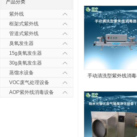
产品分类
紫外线
框架式紫外线
管道式紫外线
臭氧发生器
15g臭氧发生器
30g臭氧发生器
蒸馏水设备
手动清洗型紫外线消毒
VOC废气处理设备
AOP紫外线消毒设备