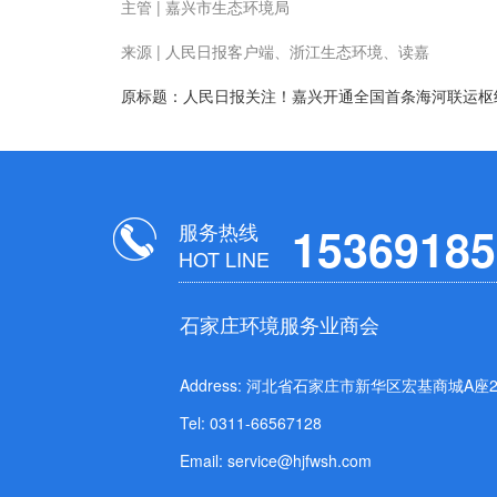
主管 | 嘉兴市生态环境局
来源 | 人民日报客户端、浙江生态环境、读嘉
原标题：人民日报关注！嘉兴开通全国首条海河联运枢
服务热线
15369185
HOT LINE
石家庄环境服务业商会
Address: 河北省石家庄市新华区宏基商城A座21
Tel: 0311-66567128
Email: service@hjfwsh.com