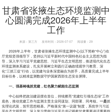
甘肃省张掖生态环境监测中
心圆满完成2026年上半年
工作
来源：第三方
发布时间：2026-07-07
阅读量：29
2026年上半年，甘肃省张掖生态环境监测中心(以下简称“中心”)在
厅党组坚强领导下，坚持以习近平新时代中国特色社会主义思想为指
导，深入学习习近平党建思想、习近平生态文明思想，推进现代化生态
环境监测体系建设，扎实开展树立和践行正确政绩观学习教育、深
化“三抓三促”行动，以党建与业务深度融合为抓手，高质量完成上半年
目标任务，以精准监测数据守护国家西部生态安全屏障。
一、强基铸魂抓党建，红色聚力赋能生态监测
中心始终把政治建设摆在首位，持续擦亮“党建红引领生态绿”工作
底色，推动党建工作与监测主责主业同谋划、同部署、同考核。
一是
抓
实理论武装，筑牢思想根基。严格落实“第一议题”制度，系统学习习近
平生态文明思想、深入学习贯彻习近平总书记视察甘肃重要讲话重要指