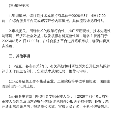
(三)填报要求
1.组织填报。请往期技术成果持有单位于2026年8月14日17:00
前，在综合服务平台完成跟踪评价内容填报。具体流程详见附件8。
2.审核把关。围绕技术的政策符合性、推广应用现状、技术先进性
与环境、经济和社会效益，以及填报材料完整性等，请各主管部门于
2026年8月21日17:00前，在综合服务平台进行逐项审核，确保内容真
实准确。
三、其他事项
(一)省直、各市有关部门、有关高校和科研院所为公开征集与跟踪
评价工作的主管部门，负责技术成果汇总、推荐与审核。
(二)公开征集工作不接受企业、二级院所等单位单独报送，须由主
管部门统一汇总上报。
(三)请各主管部门明确1名专职审核人员，于2026年7月10日前将
审核人员姓名及山东通账号信息(详见附件5)报送至省科技厅备案；未
开通山东通账户的，报送单位名称、审核人员姓名、手机号码等信息。