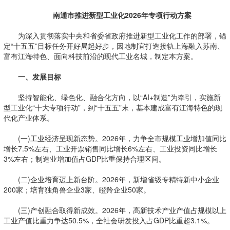
南通市推进新型工业化2026年专项行动方案
为深入贯彻落实中央和省委省政府推进新型工业化工作的部署，锚
定“十五五”目标任务开好局起好步，因地制宜打造接轨上海融入苏南、
富有江海特色、面向科技前沿的现代工业名城，制定本方案。
一、发展目标
坚持智能化、绿色化、融合化方向，以“AI+制造”为牵引，实施新
型工业化“十大专项行动”，到“十五五”末，基本建成富有江海特色的现
代化产业体系。
(一)工业经济呈现新态势。2026年，力争全市规模工业增加值同比
增长7.5%左右、工业开票销售同比增长6%左右、工业投资同比增长
3%左右；制造业增加值占GDP比重保持合理区间。
(二)企业培育迈上新台阶。2026年，新增省级专精特新中小企业
200家；培育独角兽企业3家、瞪羚企业50家。
(三)产创融合取得新成效。2026年，高新技术产业产值占规模以上
工业产值比重力争达50.5%，全社会研发投入占GDP比重超3.1%。