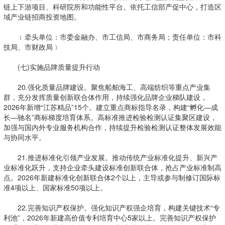
链上下游项目、科研院所和功能性平台。依托工信部产促中心，打造区
域产业链招商投资地图。
﹝牵头单位：市委金融办、市工信局、市商务局；责任单位：市科
技局、市财政局﹞
(七)实施品牌质量提升行动
20.强化质量品牌建设。聚焦船舶海工、高端纺织等重点产业集
群，充分发挥质量创新联合体作用，持续强化品牌企业梯队建设，
2026年新增“江苏精品”15个。建立重点商标指导名录，构建“孵化—成
长—驰名”商标梯度培育体系。高标准推进检验检测认证集聚区建设，
加强与国内外专业服务机构合作，持续提升检验检测认证整体发展效能
与协同水平。
21.推进标准化引领产业发展。推动传统产业标准化提升、新兴产
业标准化跃升，支持企业牵头建设标准创新联合体，抢占产业标准制高
点。2026年新建标准化创新联合体2个以上，主导或参与制修订国际标
准4项以上、国家标准50项以上。
22.完善知识产权保护。强化知识产权强企培育，构建关键技术“专
利池”，2026年新建高价值专利培育中心5家以上。完善知识产权保护