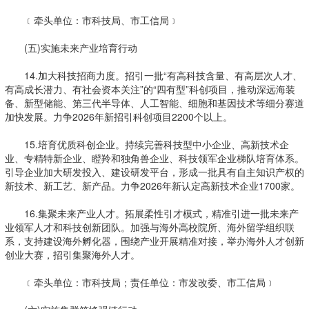
﹝牵头单位：市科技局、市工信局﹞
(五)实施未来产业培育行动
14.加大科技招商力度。招引一批“有高科技含量、有高层次人才、
有高成长潜力、有社会资本关注”的“四有型”科创项目，推动深远海装
备、新型储能、第三代半导体、人工智能、细胞和基因技术等细分赛道
加快发展。力争2026年新招引科创项目2200个以上。
15.培育优质科创企业。持续完善科技型中小企业、高新技术企
业、专精特新企业、瞪羚和独角兽企业、科技领军企业梯队培育体系。
引导企业加大研发投入、建设研发平台，形成一批具有自主知识产权的
新技术、新工艺、新产品。力争2026年新认定高新技术企业1700家。
16.集聚未来产业人才。拓展柔性引才模式，精准引进一批未来产
业领军人才和科技创新团队。加强与海外高校院所、海外留学组织联
系，支持建设海外孵化器，围绕产业开展精准对接，举办海外人才创新
创业大赛，招引集聚海外人才。
﹝牵头单位：市科技局；责任单位：市发改委、市工信局﹞