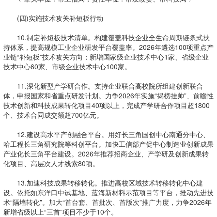
(四)实施技术攻关补短板行动
10.制定补短板技术清单。构建覆盖科技企业全生命周期链条式扶
持体系，提高规模工业企业研发平台覆盖率。2026年遴选100项重点产
业链“补短板”技术攻关方向；新增国家级企业技术中心1家、省级企业
技术中心60家、市级企业技术中心100家。
11.深化新型产学研合作。支持企业联合高校院所组建创新联合
体，申报国家和省重点研发计划。力争2026年实施“揭榜挂帅”、前瞻性
技术创新和科技成果转化项目40项以上，完成产学研合作项目超1800
个、技术合同成交额超700亿元。
12.建设高水平产创融合平台。用好长三角国创中心南通分中心、
哈工程长三角研究院等科创平台。加快工信部产促中心制造业创新成果
产业化长三角平台建设。2026年推荐招商企业、产学研及创新成果转
化项目、高层次人才线索80项。
13.加速科技成果转移转化。推进高校区域技术转移转化中心建
设。依托如东洋口中试基地、蓝海新材料示范项目等平台，推动先进技
术“隔墙转化”。加大“首台套、首批次、首版次”推广力度，力争2026年
新增省级以上“三首”项目不少于10个。