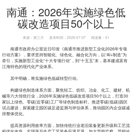
南通：2026年实施绿色低
碳改造项目50个以上
来源：第三方
发布时间：2026-07-07
阅读量：51
南通市政府办公室近日印发《南通市推进新型工业化2026年专项
行动方案》，要求坚持智能化、绿色化、融合化方向，以“AI+制造”为
牵引，实施新型工业化“十大专项行动”，到“十五五”末，基本建成富有
江海特色的现代化产业体系。
其中明确，将实施绿色低碳转型行动。
构建绿色制造体系方面，聚焦轻工、纺织、冶金、化工、建材、机
械等六大传统行业，2026年实施绿色低碳改造项目50个以上，打造30
家以上绿色、零碳(近零碳)工厂等绿色制造标杆。推进零碳(低碳)园区
试点建设，探索建立园区碳足迹监测与评估体系，推动园区内企业碳减
排整体优化。
提高资源利用效率方面，加快传统行业老旧装备更新升级和工艺流
程优化改造，实现落后生产工艺装备应退尽退。加大节能监察、节能诊