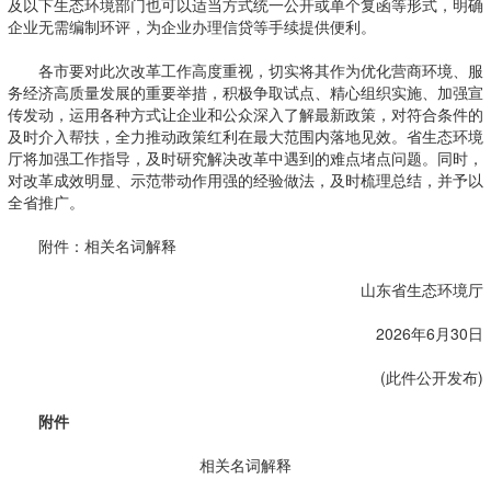
及以下生态环境部门也可以适当方式统一公开或单个复函等形式，明确
企业无需编制环评，为企业办理信贷等手续提供便利。
各市要对此次改革工作高度重视，切实将其作为优化营商环境、服
务经济高质量发展的重要举措，积极争取试点、精心组织实施、加强宣
传发动，运用各种方式让企业和公众深入了解最新政策，对符合条件的
及时介入帮扶，全力推动政策红利在最大范围内落地见效。省生态环境
厅将加强工作指导，及时研究解决改革中遇到的难点堵点问题。同时，
对改革成效明显、示范带动作用强的经验做法，及时梳理总结，并予以
全省推广。
附件：相关名词解释
山东省生态环境厅
2026年6月30日
(此件公开发布)
附件
相关名词解释