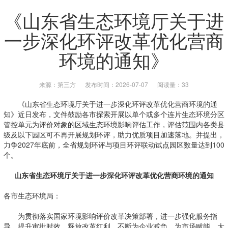
《山东省生态环境厅关于进
一步深化环评改革优化营商
环境的通知》
来源：第三方
发布时间：2026-07-07
阅读量：33
《山东省生态环境厅关于进一步深化环评改革优化营商环境的通
知》近日发布，文件鼓励各市探索开展以单个或多个连片生态环境分区
管控单元为评价对象的区域生态环境影响评估工作，评估范围内各类县
级及以下园区可不再开展规划环评，助力优质项目加速落地。并提出，
力争2027年底前，全省规划环评与项目环评联动试点园区数量达到100
个。
山东省生态环境厅关于进一步深化环评改革优化营商环境的通知
各市生态环境局：
为贯彻落实国家环境影响评价改革决策部署，进一步强化服务指
导、提升审批时效、释放改革红利，不断为企业减负、为市场赋能，大