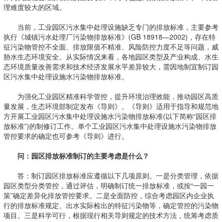
理难度较大的区域。
当前，工业园区污水集中处理设施缺乏专门的排放标准，主要参考
执行《城镇污水处理厂污染物排放标准》(GB 18918—2002)，存在特
征污染物管控不全面、排放限值不精准、风险防控力度不足等问题，威
胁水生态环境安全。从实际情况来看，各地园区类型及产业构成、水生
态环境质量改善需求和技术经济发展水平差异较大，需因地制宜制订园
区污水集中处理设施水污染物排放标准。
为强化工业园区精准科学管控，提升环境治理效能，推动园区高质
量发展，生态环境部制定发布《导则》。《导则》适用于指导和规范地
方开展工业园区污水集中处理设施水污染物排放标准(以下简称“园区排
放标准”)的制修订工作。单个工业园区污水集中处理设施水污染物排放
管控要求的确定也可参考《导则》进行。
问：园区排放标准制订的主要考虑是什么？
答：制订园区排放标准应遵循以下几项原则。一是分类管理，依据
园区类型分类管控，通过评估，明确制订统一排放标准，或按“一园一
策”确定差异化排放管控要求。二是全面防控，综合考虑园区内企业执
行的排放标准规定、出水实际检出的特征污染物等，确定管控的污染物
项目。三是科学可行，根据现行相关导则规定的技术方法，统筹考虑质