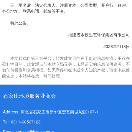
三、更名后，法定代表人、注册资本、公司类型、开户行、账户、
办公地址、联系电话、邮编等不变。
特此公告。
福建省水投生态环保集团有限公司
2026年7月3日
本文转载自第三方平台，转发此文目的在于促进信息交流，不存在
盈利性目的，此文观点与本站立场无关，未经证实的信息仅供参考，不
做任何投资和交易根据。如无意侵犯媒体或个人知识产权，请来电或致
函告之，本站将在第一时间处理。
石家庄环境服务业商会
Address: 河北省石家庄市新华区宏基商城A座2107-1
Tel: 0311-66567128
Email: service@hjfwsh.com