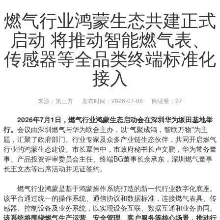
燃气行业鸿蒙生态共建正式
启动 将推动智能燃气表、
传感器等全品类终端标准化
接入
来源：第三方
发布时间：2026-07-06
阅读量：27
2026年7月1日，燃气行业鸿蒙生态启动会在深圳华为坂田基地举
行。
会议由深圳燃气与华为联合主办，以“气聚成鸿，智联万物”为主
题，汇聚了政府部门、行业专家及众多产业链生态伙伴，共同开启燃气
行业的鸿蒙生态建设。市长覃伟中，市政府秘书长卢文鹏，华为常务董
事、产品投资评审委员会主任、终端BG董事长余承东，深圳燃气董事
长王文杰等出席活动并见证签约。
燃气行业鸿蒙是基于鸿蒙操作系统打造的新一代行业数字化底座。
该平台通过统一的操作系统、通信协议和数据标准，连接燃气表具、传
感器、控制设备及业务系统，以实现设备互联、数据互通和业务协同。
该系统将围绕燃气生产运营、安全管理、客户服务等核心场景，推动行