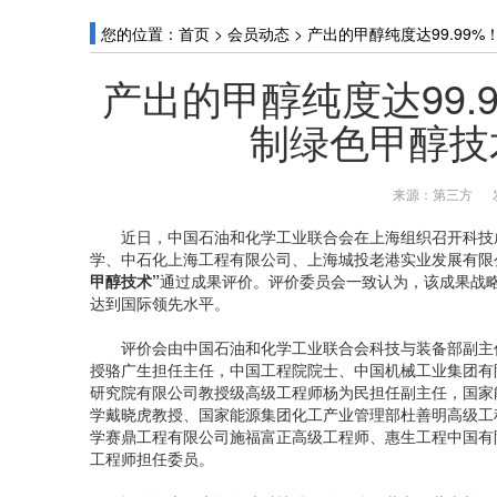
您的位置：
首页
>
会员动态
>
产出的甲醇纯度达99.99
产出的甲醇纯度达99.
制绿色甲醇技
来源：第三方
近日，中国石油和化学工业联合会在上海组织召开科技成
学、中石化上海工程有限公司、上海城投老港实业发展有限
甲醇技术”
通过成果评价。评价委员会一致认为，该成果战
达到国际领先水平。
评价会由中国石油和化学工业联合会科技与装备部副主任
授骆广生担任主任，中国工程院院士、中国机械工业集团有
研究院有限公司教授级高级工程师杨为民担任副主任，国家
学戴晓虎教授、国家能源集团化工产业管理部杜善明高级工
学赛鼎工程有限公司施福富正高级工程师、惠生工程中国有
工程师担任委员。