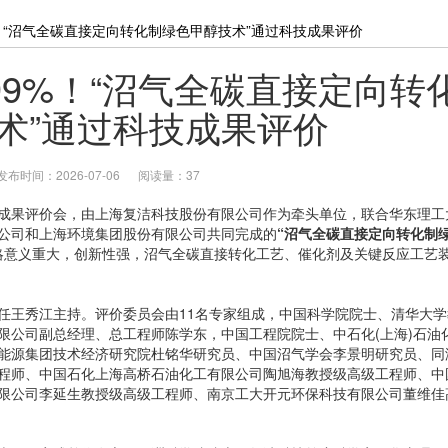
%！“沼气全碳直接定向转化制绿色甲醇技术”通过科技成果评价
99%！“沼气全碳直接定向转
术”通过科技成果评价
发布时间：2026-07-06
阅读量：37
果评价会，由上海复洁科技股份有限公司作为牵头单位，联合华东理工
公司和上海环境集团股份有限公司共同完成的
“沼气全碳直接定向转化制
略意义重大，创新性强，沼气全碳直接转化工艺、催化剂及关键反应工艺
王秀江主持。评价委员会由11名专家组成，中国科学院院士、清华大学
限公司副总经理、总工程师陈学东，中国工程院院士、中石化(上海)石油
能源集团技术经济研究院杜铭华研究员、中国沼气学会李景明研究员、同
程师、中国石化上海高桥石油化工有限公司陶旭海教授级高级工程师、中
限公司李延生教授级高级工程师、南京工大开元环保科技有限公司董维佳