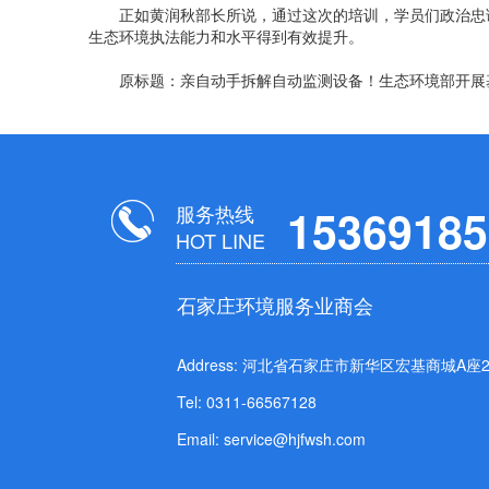
正如黄润秋部长所说，通过这次的培训，学员们政治忠诚
生态环境执法能力和水平得到有效提升。
原标题：亲自动手拆解自动监测设备！生态环境部开展
服务热线
15369185
HOT LINE
石家庄环境服务业商会
Address: 河北省石家庄市新华区宏基商城A座21
Tel: 0311-66567128
Email: service@hjfwsh.com