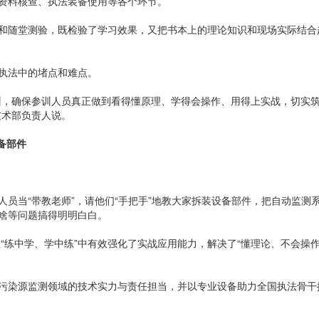
资料核查、执法装备使用等各个环节。
随堂测验，既检验了学习效果，又把书本上的理论知识和现场实际结合
执法中的堵点和难点。
，确保参训人员真正做到看得懂原理、学得会操作、用得上实战，切实
技术部负责人说。
备部件
当“带教老师”，请他们“手把手”地教大家拆装设备部件，把自动监测
啥等问题搞得明明白白。
练中学、学中练”中有效强化了实战应用能力，解决了“懂理论、不会操作
染源监测领域的技术实力与责任担当，并以专业设备助力全国执法骨干