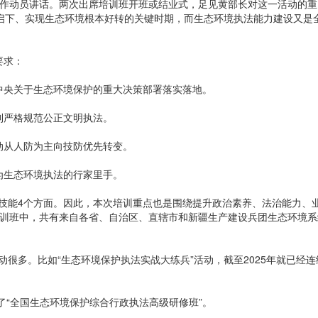
作动员讲话。两次出席培训班开班或结业式，足见黄部长对这一活动的重
上启下、实现生态环境根本好转的关键时期，而生态环境执法能力建设又是
要求：
央关于生态环境保护的重大决策部署落实落地。
严格规范公正文明执法。
从人防为主向技防优先转变。
生态环境执法的行家里手。
能4个方面。因此，本次培训重点也是围绕提升政治素养、法治能力、
培训班中，共有来自各省、自治区、直辖市和新疆生产建设兵团生态环境系
多。比如“生态环境保护执法实战大练兵”活动，截至2025年就已经连
“全国生态环境保护综合行政执法高级研修班”。