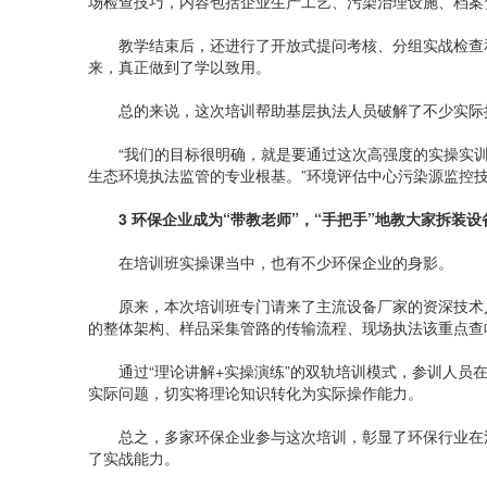
场检查技巧，内容包括企业生产工艺、污染治理设施、档案
教学结束后，还进行了开放式提问考核、分组实战检查和
来，真正做到了学以致用。
总的来说，这次培训帮助基层执法人员破解了不少实际
“我们的目标很明确，就是要通过这次高强度的实操实训
生态环境执法监管的专业根基。”环境评估中心污染源监控
3 环保企业成为“带教老师”，“手把手”地教大家拆装设
在培训班实操课当中，也有不少环保企业的身影。
原来，本次培训班专门请来了主流设备厂家的资深技术人员
的整体架构、样品采集管路的传输流程、现场执法该重点查
通过“理论讲解+实操演练”的双轨培训模式，参训人员在“
实际问题，切实将理论知识转化为实际操作能力。
总之，多家环保企业参与这次培训，彰显了环保行业在污
了实战能力。