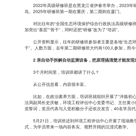
2022年高级研修班是在黑龙江省伊春市举办，2023年
岛。2025年研修班第一期在重庆，第二期则在厦门。
对比往年的“全国生态环境保护综合行政执法高级研修班”
加突出“基层”“骨干”，同时还把“研修”改为了“培训”。
公开资料显示，往年的研修班参加者主要是各地“生态环境
干”。人数方面，去年第二期研修班大约有100人参加，而
2 亲自动手拆解自动监测设备，把原理搞清楚才能发现
3个月时间里，培训班都讲了什么？
从公开信息看，内容很丰富。
比如，在政治素养方面，培训班就组织开展了“淬炼初心担
法局副局长史庆敏，环境工程评估中心党委书记、主任黄小赠
党誓词，党员代表与入党积极分子还依次发言，40名学员
5月21日，培训班还到环境工程评估中心开展了现场教学
式，为学员带来一场内容务实、视野开阔的沉浸式教学。