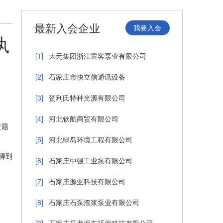
最新入会企业
我要入会
执
[1]
大元集团浙江雷客泵业有限公司
[2]
石家庄市快立信通讯设备
[3]
贺利氏特种光源有限公司
[4]
河北钦航商贸有限公司
主题
[5]
河北绿岛环境工程有限公司
得到
[6]
石家庄中强工业泵有限公司
[7]
石家庄源亚科技有限公司
[8]
石家庄石泵渣浆泵业有限公司