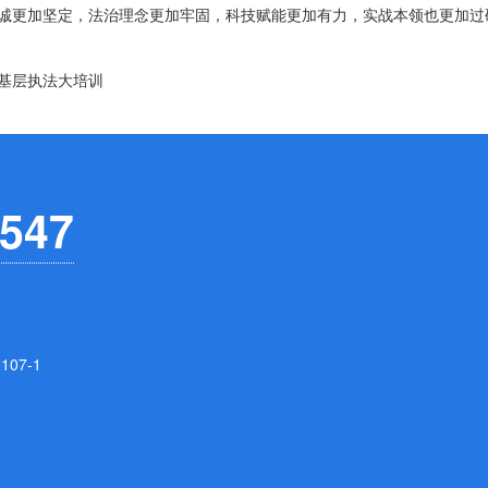
更加坚定，法治理念更加牢固，科技赋能更加有力，实战本领也更加过
基层执法大培训
547
07-1