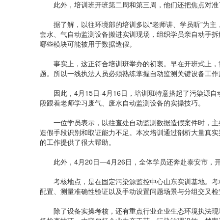
此外，培训班开班第二周和第三周，他们还把焦点对准了
据了解，以往环境部的培训多以“老师讲、学员听”为主
套水、气自动监测设备搬进实训现场，组织学员亲自动手拆
哪些模块可能被用于数据造假。
事实上，这正符合培训班举办的初衷。早在开班式上，黄
题。所以一线执法人员必须熟练掌握自动监测关键设备工作
因此，4月15日-4月16日，培训班特意搭起了污染源自
段跟着老师学习废气、废水自动监测设备的实操技巧。
一位学员表示，以往查处自动监测数据造假案件时，主要
造假手段识别和取证能力不足。本次培训通过剖析大量真实
的工作提供了很大帮助。
此外，4月20日—4月26日，全体学员还奔赴泰安市，
考核地点，是在固定污染源监控中心山东实训基地。考核
配置、测量准确性验证以及手动设置问题场景与分组交叉检
除了设备实操考核，还有重点行业企业生态环境执法现场