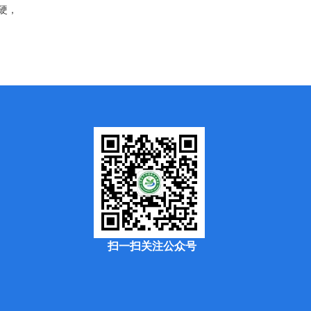
硬，
扫一扫关注公众号