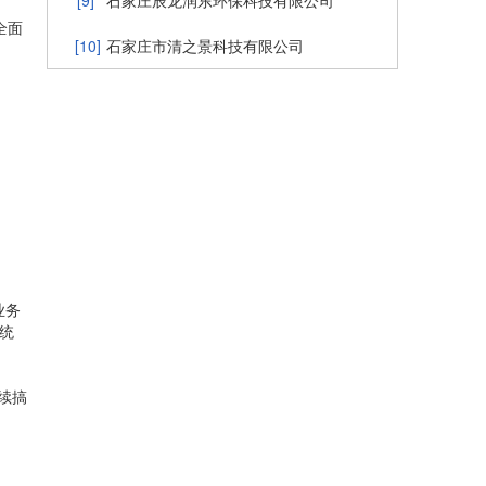
[9]
石家庄辰龙润东环保科技有限公司
全面
[10]
石家庄市清之景科技有限公司
业务
统
续搞