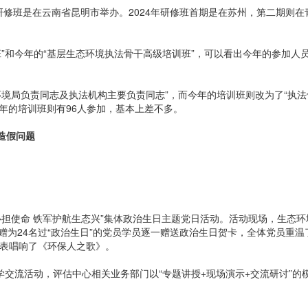
研修班是在云南省昆明市举办。2024年研修班首期是在苏州，第二期则在
和今年的“基层生态环境执法骨干高级培训班”，可以看出今年的参加人
局负责同志及执法机构主要负责同志”，而今年的培训班则改为了“执法
今年的培训班则有96人参加，基本上差不多。
造假问题
使命 铁军护航生态兴”集体政治生日主题党日活动。活动现场，生态环
为24名过“政治生日”的党员学员逐一赠送政治生日贺卡，全体党员重温
代表唱响了《环保人之歌》。
交流活动，评估中心相关业务部门以“专题讲授+现场演示+交流研讨”的