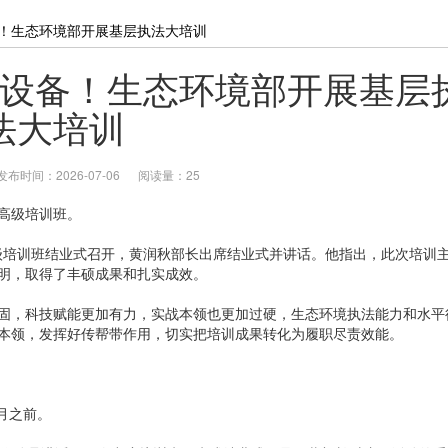
！生态环境部开展基层执法大培训
设备！生态环境部开展基层
法大培训
发布时间：2026-07-06
阅读量：25
高级培训班。
级培训班结业式召开，黄润秋部长出席结业式并讲话。他指出，此次培训
明，取得了丰硕成果和扎实成效。
，科技赋能更加有力，实战本领也更加过硬，生态环境执法能力和水平
本领，发挥好传帮带作用，切实把培训成果转化为履职尽责效能。
月之前。